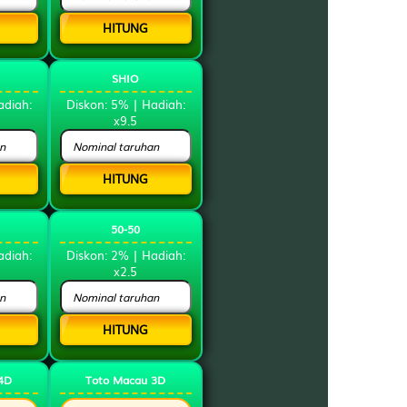
HITUNG
SHIO
adiah:
Diskon: 5% | Hadiah:
x9.5
HITUNG
50-50
adiah:
Diskon: 2% | Hadiah:
x2.5
HITUNG
4D
Toto Macau 3D