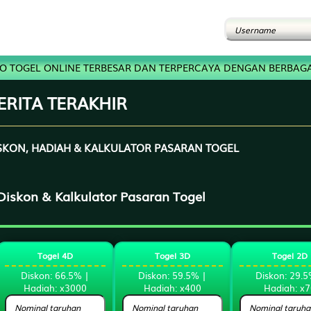
 TERBESAR DAN TERPERCAYA DENGAN BERBAGAI JENIS PERMAINA
ERITA TERAKHIR
DISKON, HADIAH & KALKULATOR PASARAN TOGEL
Diskon & Kalkulator Pasaran Togel
Togel 4D
Togel 3D
Togel 2D
Diskon: 66.5% |
Diskon: 59.5% |
Diskon: 29.5
Hadiah: x3000
Hadiah: x400
Hadiah: x