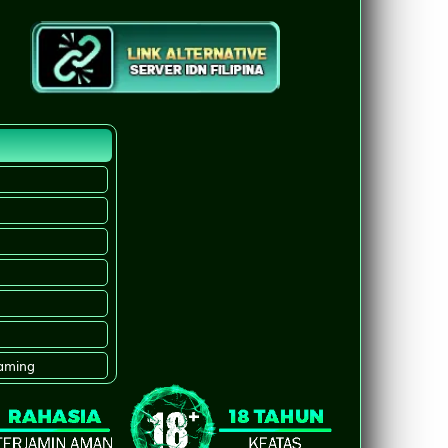
gaming