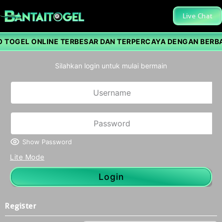
Live Chat
TOGEL ONLINE TERBESAR DAN TERPERCAYA DENGAN BERBAGAI
Silahkan login untuk mulai bermain
Show Password
Lite Mode
Login
Register